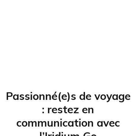
Passionné(e)s de voyage
: restez en
communication avec
l’Iridium Go